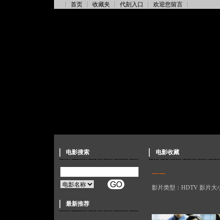
首页
收藏夹
代刻入口
欢迎您留言
电影搜索
电影收藏
一一
影片类型：HDTV 影片大小
最新推荐