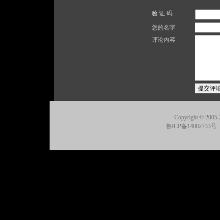
验 证 码
您的名字
评论内容
Copyright © 2005-
鲁ICP备14002733