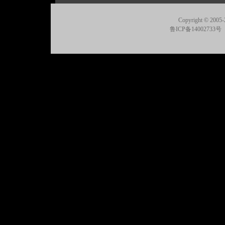
Copyright © 2005-
鲁ICP备14002733