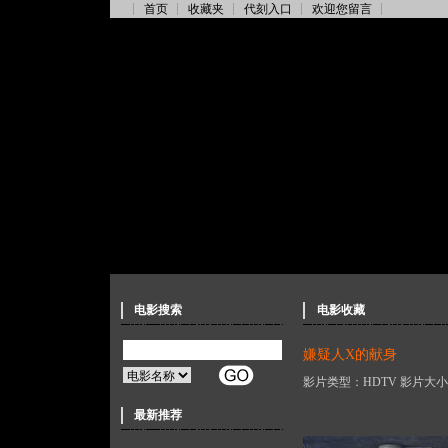
首页
收藏夹
代刻入口
欢迎您留言
电影搜索
电影收藏
嫌疑人X的献身
影片类型：HDTV 影片大小：2
最新推荐