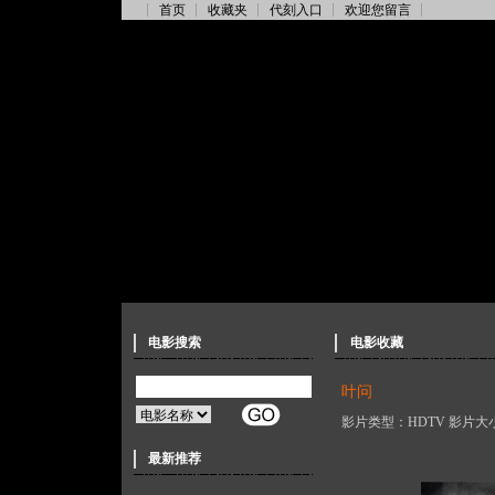
首页
收藏夹
代刻入口
欢迎您留言
电影搜索
电影收藏
叶问
影片类型：HDTV 影片大小
最新推荐