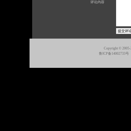
评论内容
Copyright © 2005-
鲁ICP备14002733