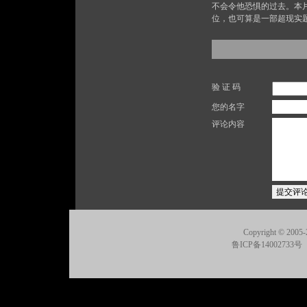
不会令他恐惧的过去。本
位，也可算是一部超现实
验 证 码
您的名字
评论内容
Copyright © 2005-
鲁ICP备14002733