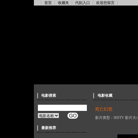
首页
收藏夹
代刻入口
欢迎您留言
电影搜索
电影收藏
死亡幻觉
影片类型：HDTV 影片大小
最新推荐