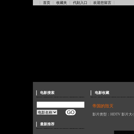
首页
收藏夹
代刻入口
欢迎您留言
电影搜索
电影收藏
帝国的毁灭
影片类型：HDTV 影片大小
最新推荐