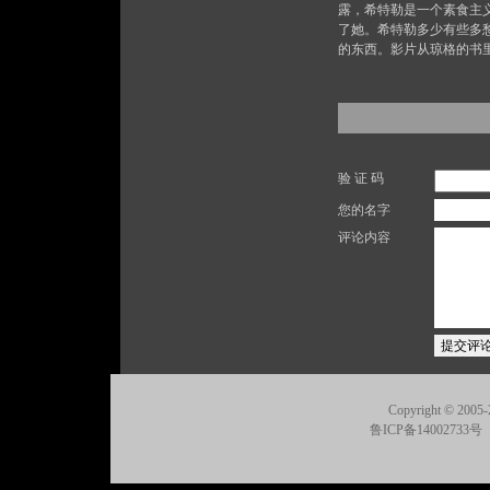
露，希特勒是一个素食主
了她。希特勒多少有些多
的东西。影片从琼格的书
验 证 码
您的名字
评论内容
Copyright © 2005-
鲁ICP备14002733