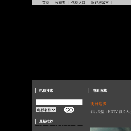
首页
收藏夹
代刻入口
欢迎您留言
电影搜索
电影收藏
明日边缘
影片类型：HDTV 影片大小
最新推荐