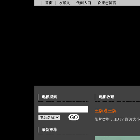
首页
收藏夹
代刻入口
欢迎您留言
电影搜索
电影收藏
王牌逗王牌
影片类型：HDTV 影片大小：
最新推荐