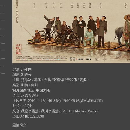
导演: 冯小刚
编剧: 刘震云
主演: 范冰冰 / 郭涛 / 大鹏 / 张嘉译 / 于和伟 / 更多...
类型: 剧情 / 喜剧
制片国家/地区: 中国大陆
语言: 汉语普通话
上映日期: 2016-11-18(中国大陆) / 2016-09-08(多伦多电影节)
片长: 140分钟
又名: 我是李雪莲 / 我叫李雪莲 / I Am Not Madame Bovary
IMDb链接: tt5918090
剧情简介