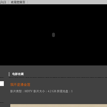
刻入口
欢迎您留言
电影收藏
我不是潘金莲
影片类型：HDTV 影片大小：4.2 GB 所需光盘：1