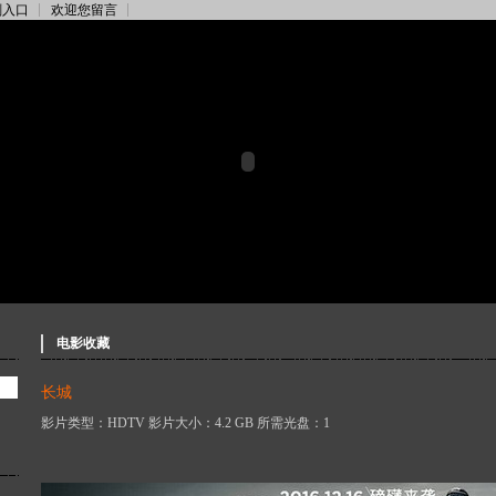
刻入口
欢迎您留言
电影收藏
长城
影片类型：HDTV 影片大小：4.2 GB 所需光盘：1