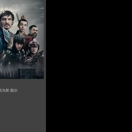
 托马斯·图尔