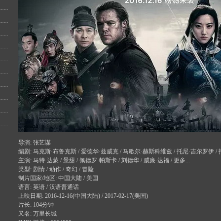
导演: 张艺谋
编剧: 马克斯·布鲁克斯 / 爱德华·兹威克 / 马歇尔·赫斯科维兹 / 托尼·吉尔罗伊 /
主演: 马特·达蒙 / 景甜 / 佩德罗·帕斯卡 / 刘德华 / 威廉·达福 / 更多...
类型: 剧情 / 动作 / 奇幻 / 冒险
制片国家/地区: 中国大陆 / 美国
语言: 英语 / 汉语普通话
上映日期: 2016-12-16(中国大陆) / 2017-02-17(美国)
片长: 104分钟
又名: 万里长城