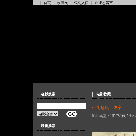
首页
收藏夹
代刻入口
欢迎您留言
电影搜索
电影收藏
生化危机：终章
影片类型：HDTV 影片大小：
最新推荐