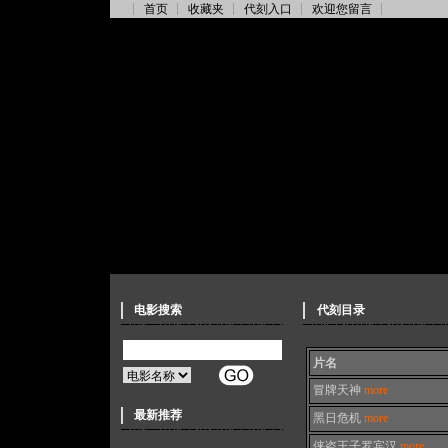
首页
收藏夹
代刻入口
欢迎您留言
电影搜索
代刻目录
片名
冒牌天神
more
最新推荐
黑日危机
more
侠盗王子罗宾汉
more