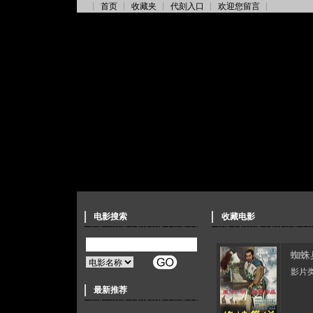
首页
收藏夹
代刻入口
欢迎您留言
电影搜索
收藏电影
蜘蛛
影片类
最新推荐