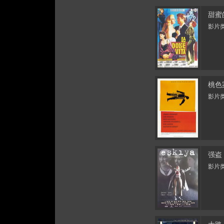
甜蜜
影片类
桃色
影片类
强盗
影片类