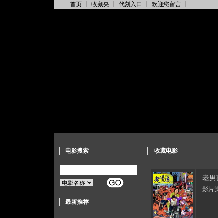
首页
收藏夹
代刻入口
欢迎您留言
电影搜索
收藏电影
老男
影片类
最新推荐