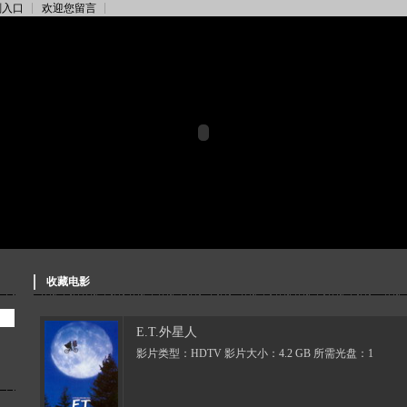
刻入口
欢迎您留言
收藏电影
E.T.外星人
影片类型：HDTV 影片大小：4.2 GB 所需光盘：1