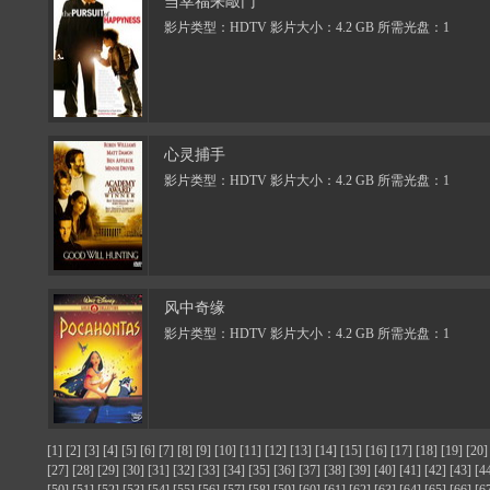
当幸福来敲门
影片类型：HDTV 影片大小：4.2 GB 所需光盘：1
心灵捕手
影片类型：HDTV 影片大小：4.2 GB 所需光盘：1
风中奇缘
影片类型：HDTV 影片大小：4.2 GB 所需光盘：1
[1]
[2]
[3]
[4]
[5]
[6]
[7]
[8]
[9]
[10]
[11]
[12]
[13]
[14]
[15]
[16]
[17]
[18]
[19]
[20]
[27]
[28]
[29]
[30]
[31]
[32]
[33]
[34]
[35]
[36]
[37]
[38]
[39]
[40]
[41]
[42]
[43]
[4