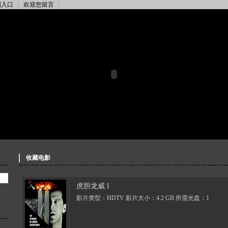
刻入口
欢迎您留言
收藏电影
虎胆龙威 I
影片类型：HDTV 影片大小：4.2 GB 所需光盘：1