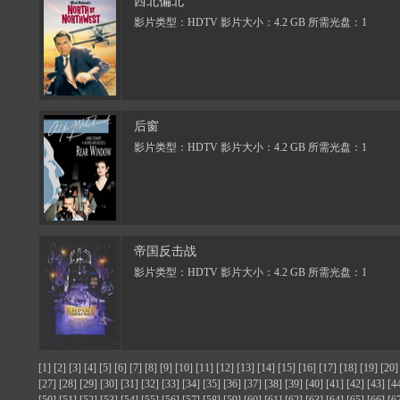
西北偏北
影片类型：HDTV 影片大小：4.2 GB 所需光盘：1
后窗
影片类型：HDTV 影片大小：4.2 GB 所需光盘：1
帝国反击战
影片类型：HDTV 影片大小：4.2 GB 所需光盘：1
[1]
[2]
[3]
[4]
[5]
[6]
[7]
[8]
[9]
[10]
[11]
[12]
[13]
[14]
[15]
[16]
[17]
[18]
[19]
[20]
[27]
[28]
[29]
[30]
[31]
[32]
[33]
[34]
[35]
[36]
[37]
[38]
[39]
[40]
[41]
[42]
[43]
[4