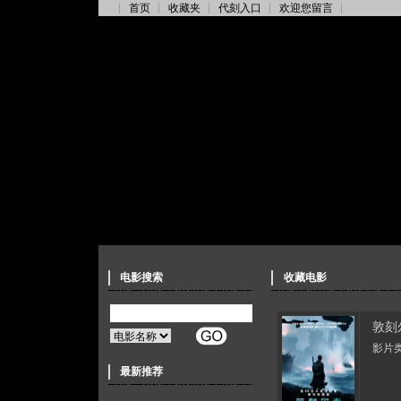
首页
收藏夹
代刻入口
欢迎您留言
电影搜索
收藏电影
敦刻
影片类
最新推荐