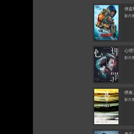
侠盗
影片类
心理
影片类
绣春
影片类