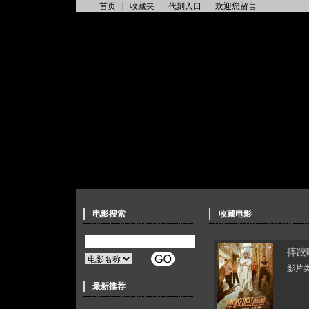
首页
收藏夹
代刻入口
欢迎您留言
电影搜索
收藏电影
摔跤
影片类
最新推荐