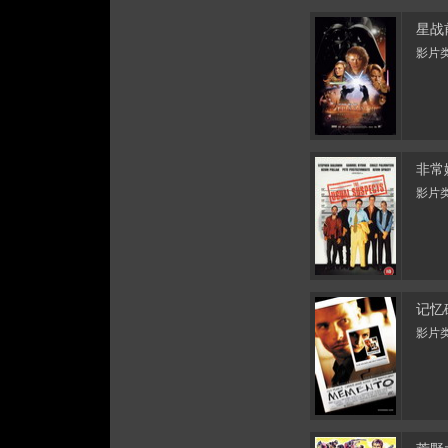
星战前
影片类
非常
影片类
记忆
影片类