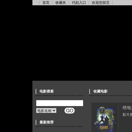
首页
收藏夹
代刻入口
欢迎您留言
电影搜索
收藏电影
绝地
影片类
最新推荐