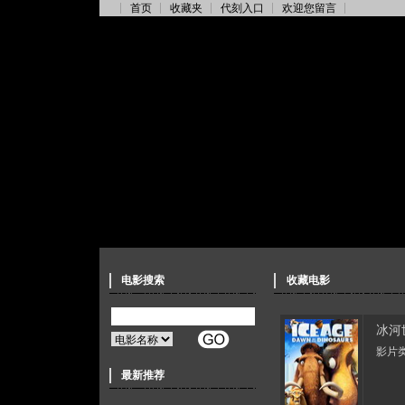
首页
收藏夹
代刻入口
欢迎您留言
电影搜索
收藏电影
冰河
影片类
最新推荐