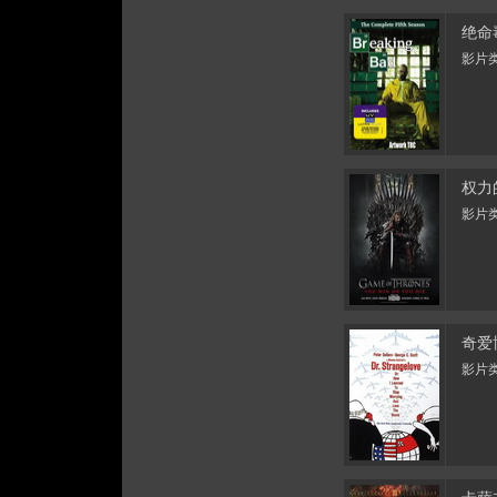
绝命
影片类
权力
影片类
奇爱
影片类