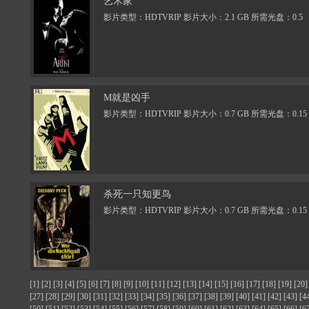
艺术家
影片类型：HDTVRIP 影片大小：2.1 GB 所需光盘：0.5
M就是凶手
影片类型：HDTVRIP 影片大小：0.7 GB 所需光盘：0.15
杀死一只知更鸟
影片类型：HDTVRIP 影片大小：0.7 GB 所需光盘：0.15
[1]
[2]
[3]
[4]
[5]
[6]
[7]
[8]
[9]
[10]
[11]
[12]
[13]
[14]
[15]
[16]
[17]
[18]
[19]
[20]
[27]
[28]
[29]
[30]
[31]
[32]
[33]
[34]
[35]
[36]
[37]
[38]
[39]
[40]
[41]
[42]
[43]
[4