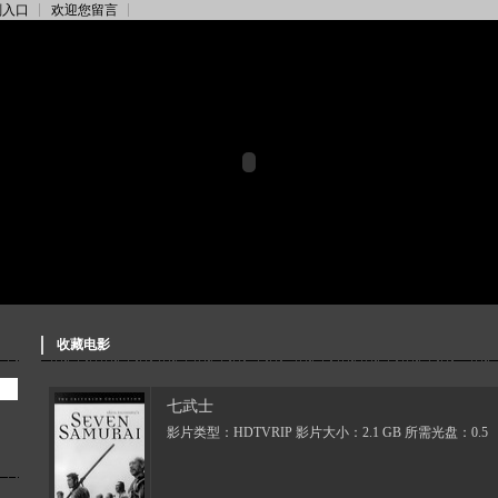
刻入口
欢迎您留言
收藏电影
七武士
影片类型：HDTVRIP 影片大小：2.1 GB 所需光盘：0.5